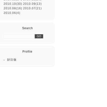
2010.10(30)
2010.09(13)
2010.08(16)
2010.07(21)
2010.06(4)
Search
Profile
財目徹