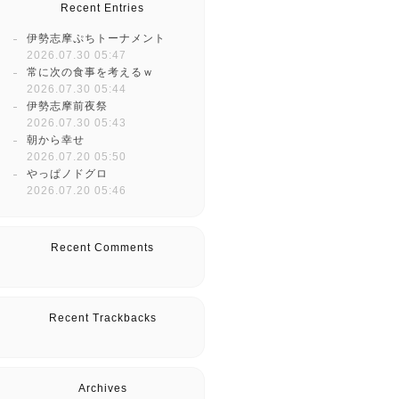
Recent Entries
伊勢志摩ぷちトーナメント
2026.07.30 05:47
常に次の食事を考えるｗ
2026.07.30 05:44
伊勢志摩前夜祭
2026.07.30 05:43
朝から幸せ
2026.07.20 05:50
やっぱノドグロ
2026.07.20 05:46
Recent Comments
Recent Trackbacks
Archives