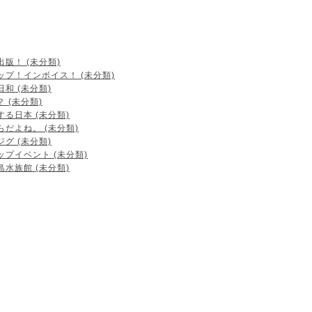
出版！ (未分類)
ップ！インボイス！ (未分類)
日和 (未分類)
 (未分類)
する日本 (未分類)
らだよね。 (未分類)
ジグ (未分類)
ップイベント (未分類)
島水族館 (未分類)